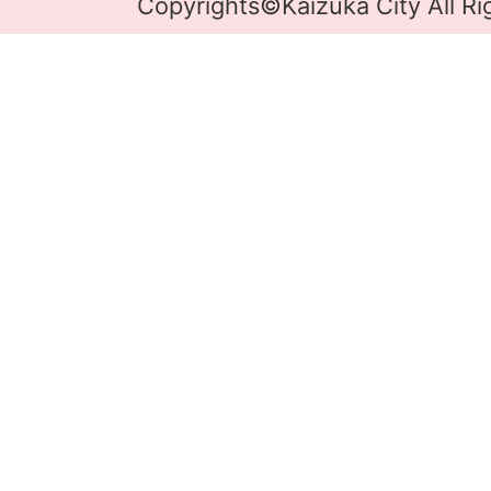
Copyrights©Kaizuka City All Ri