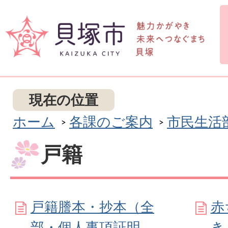
現在の位置
ホーム
各課のご案内
市民生活
戸籍
戸籍謄本・抄本（全
赤
部・個人事項証明
き