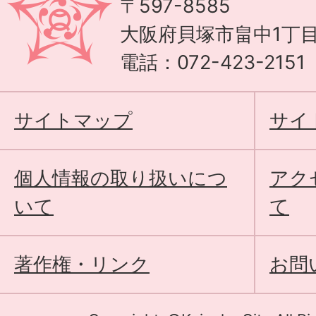
〒597-8585
大阪府貝塚市畠中1丁目
電話：072-423-215
サイトマップ
サイ
個人情報の取り扱いにつ
アク
いて
て
著作権・リンク
お問