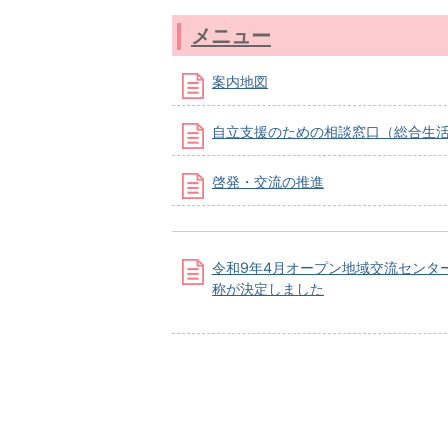
メニュー
案内地図
自立支援のための相談窓口（総合生
啓発・交流の推進
令和9年4月オープン地域交流センタ
称が決定しました