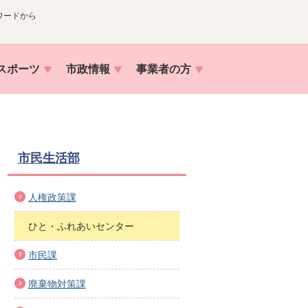
ワードから
スポーツ
市政情報
事業者の方
市民生活部
人権政策課
ひと・ふれあいセンター
市民課
廃棄物対策課