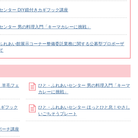
センター DIY鏡付きカギフック講座
センター 男の料理入門「キーマカレーに挑戦」
ふれあい館展示コーナー整備委託業務に関する公募型プロポーザ
て
！羊毛フェ
ひと・ふれあいセンター 男の料理入門「キーマ
カレーに挑戦」
カギフック
ひと・ふれあいセンター ほっとひと息！やさし
いごちそうプレート
ポーチ講座