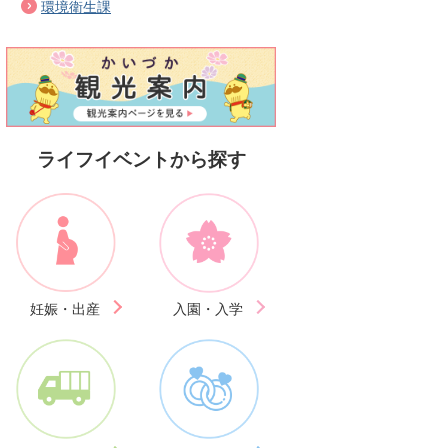
環境衛生課
ライフイベントから探す
妊娠・出産
入園・入学