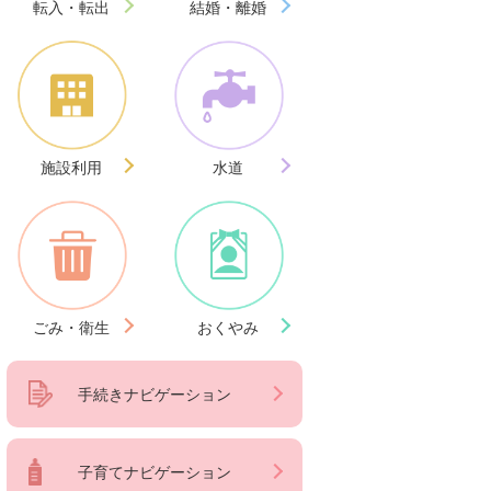
転入・転出
結婚・離婚
施設利用
水道
ごみ・衛生
おくやみ
手続きナビゲーション
子育てナビゲーション