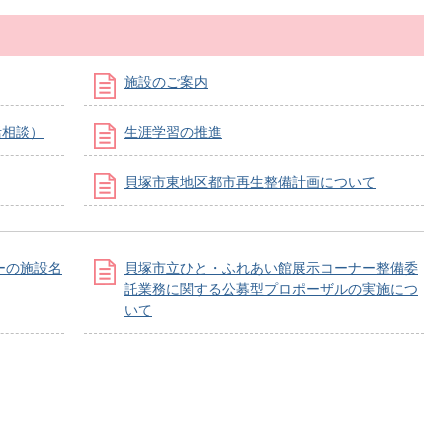
施設のご案内
活相談）
生涯学習の推進
貝塚市東地区都市再生整備計画について
ーの施設名
貝塚市立ひと・ふれあい館展示コーナー整備委
託業務に関する公募型プロポーザルの実施につ
いて