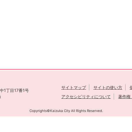
サイトマップ
サイトの使い方
1丁目17番1号
表）
アクセシビリティについて
著作権
Copyrights©Kaizuka City All Rights Reserved.