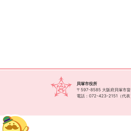
貝塚市役所
〒597-8585
大阪府貝塚市畠中
電話：072-423-2151（代