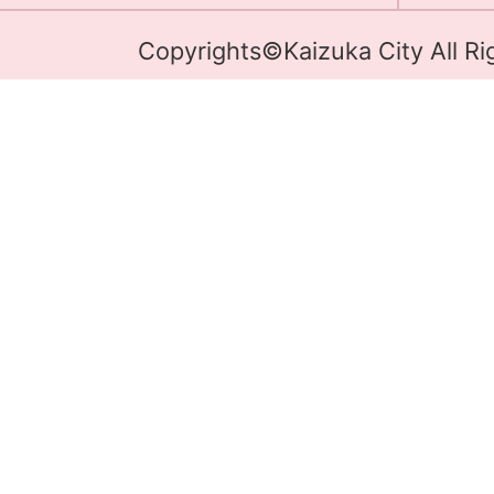
Copyrights©Kaizuka City All Ri