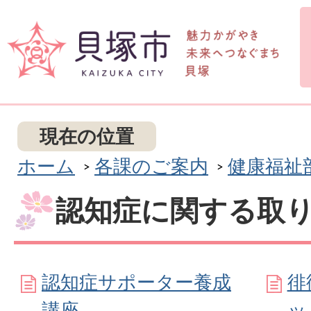
現在の位置
ホーム
各課のご案内
健康福祉
認知症に関する取
認知症サポーター養成
徘
講座
ッ