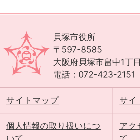
貝塚市役所
〒597-8585
大阪府貝塚市畠中1丁目
電話：072-423-215
サイトマップ
サイ
個人情報の取り扱いにつ
アク
いて
て