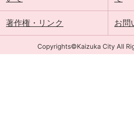
著作権・リンク
お問
Copyrights©Kaizuka City All Ri