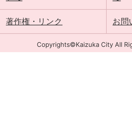
著作権・リンク
お問
Copyrights©Kaizuka City All Ri