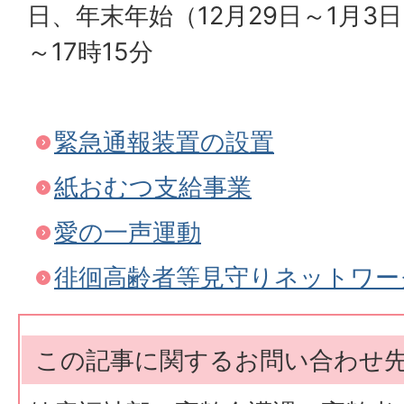
日、年末年始（12月29日～1月3
～17時15分
緊急通報装置の設置
紙おむつ支給事業
愛の一声運動
徘徊高齢者等見守りネットワー
この記事に関するお問い合わせ