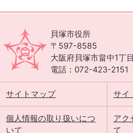
貝塚市役所
〒597-8585
大阪府貝塚市畠中1丁目
電話：072-423-215
サイトマップ
サイ
個人情報の取り扱いにつ
アク
いて
て