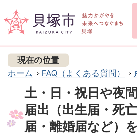
現在の位置
ホーム
FAQ（よくある質問）
土・日・祝日や夜
届出（出生届・死
届・離婚届など）