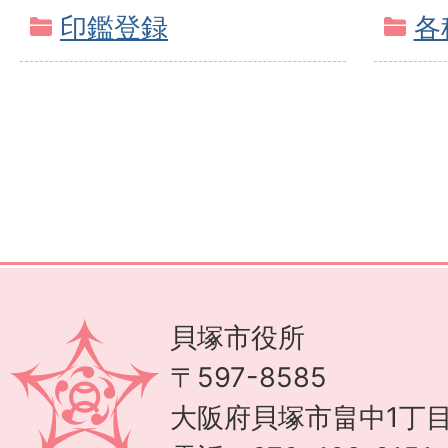
印鑑登録
各
貝塚市役所
〒597-8585
大阪府貝塚市畠中1丁目