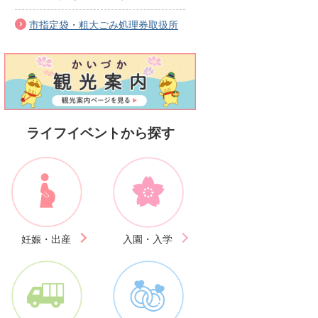
市指定袋・粗大ごみ処理券取扱所
ライフイベントから探す
妊娠・出産
入園・入学