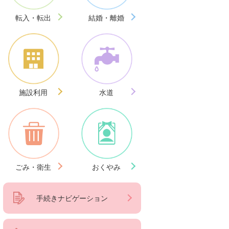
転入・転出
結婚・離婚
施設利用
水道
ごみ・衛生
おくやみ
手続きナビゲーション