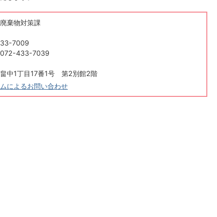
廃棄物対策課
33-7009
2-433-7039
畠中1丁目17番1号 第2別館2階
ムによるお問い合わせ