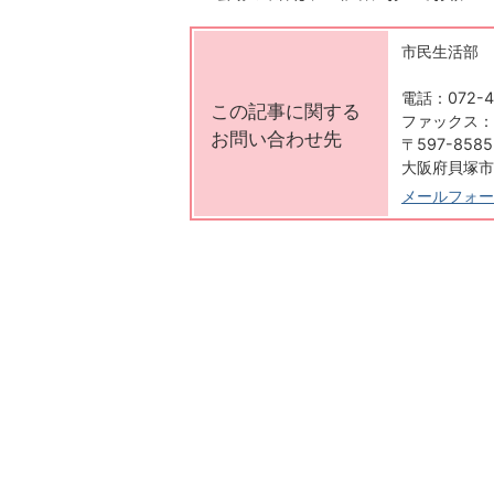
市民生活部 
電話：072-4
この記事に関する
ファックス：07
お問い合わせ先
〒597-8585
大阪府貝塚市
メールフォー