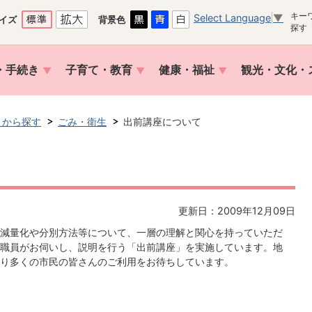
キー
Select Language
▼
イズ
背景色
探す
・手続き
子育て・教育
健康・福祉
観光・文化・
トから探す
ごみ・衛生
出前講座について
更新日：2009年12月09日
減量化や分別方法等について、一層の理解と関心を持っていただ
職員がお伺いし、説明を行う「出前講座」を実施しています。地
り多くの市民の皆さんのご利用をお待ちしています。