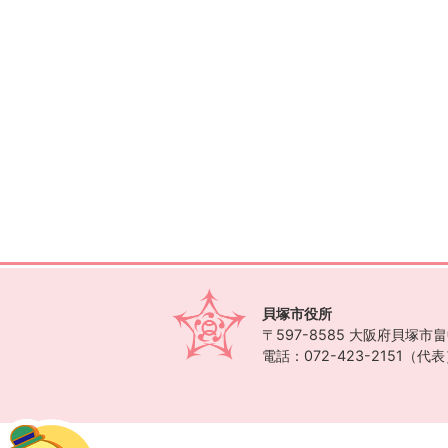
貝塚市役所
〒597-8585
大阪府貝塚市畠中
電話：072-423-2151（代