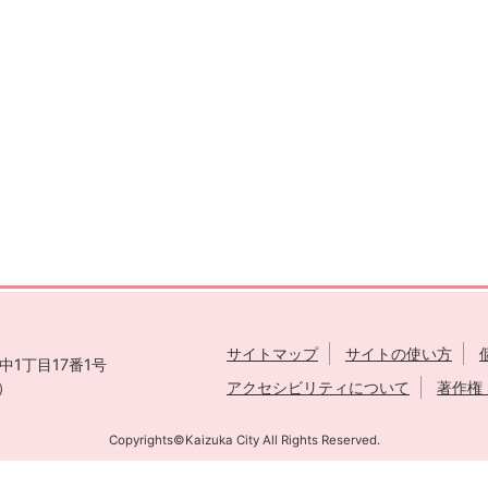
サイトマップ
サイトの使い方
1丁目17番1号
表）
アクセシビリティについて
著作権
Copyrights©Kaizuka City All Rights Reserved.