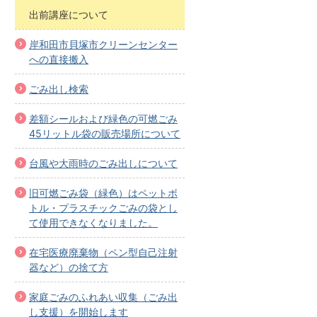
出前講座について
岸和田市貝塚市クリーンセンター
への直接搬入
ごみ出し検索
差額シールおよび緑色の可燃ごみ
45リットル袋の販売場所について
台風や大雨時のごみ出しについて
旧可燃ごみ袋（緑色）はペットボ
トル・プラスチックごみの袋とし
て使用できなくなりました。
在宅医療廃棄物（ペン型自己注射
器など）の捨て方
家庭ごみのふれあい収集（ごみ出
し支援）を開始します