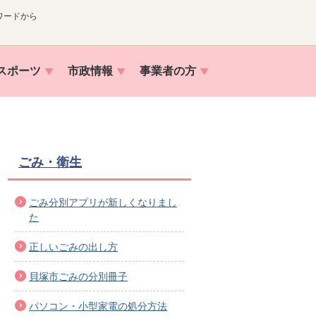
ワードから
スポーツ
市政情報
事業者の方
ごみ・衛生
ごみ分別アプリが新しくなりまし
た
正しいごみの出し方
貝塚市ごみの分別冊子
パソコン・小型家電の処分方法