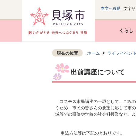
本文へ移動
文字サ
くらし
現在の位置
ホーム
ライフイベン
出前講座について
コスモス市民講座の一環として、ごみの
くため、市民の皆さんの要望に応じて市の
域等での研修や学校の社会科授業など、よ
申込方法等は下記のとおりです。