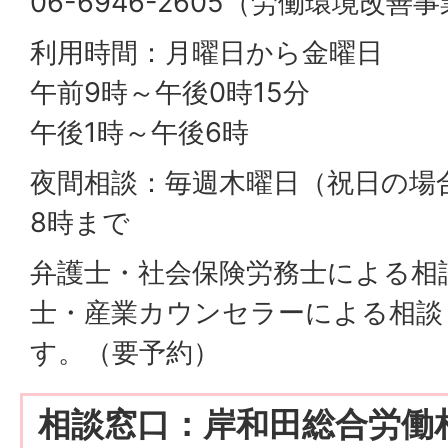
06-6946-2605（労働環境改善
利用時間：月曜日から金曜日
午前9時～午後0時15分
午後1時～午後6時
夜間相談：毎週木曜日（祝日の場
8時まで
弁護士・社会保険労務士による相
士・産業カウンセラーによる相談
す。（要予約）
相談窓口：岸和田総合労働