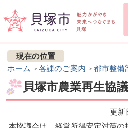
現在の位置
ホーム
各課のご案内
都市整備
貝塚市農業再生協
更新日
本協議会は、経営所得安定対策の