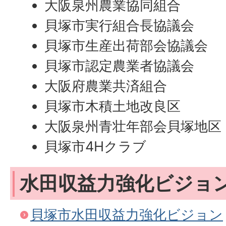
大阪泉州農業協同組合
貝塚市実行組合長協議会
貝塚市生産出荷部会協議会
貝塚市認定農業者協議会
大阪府農業共済組合
貝塚市木積土地改良区
大阪泉州青壮年部会貝塚地区
貝塚市4Hクラブ
水田収益力強化ビジョ
貝塚市水田収益力強化ビジョン