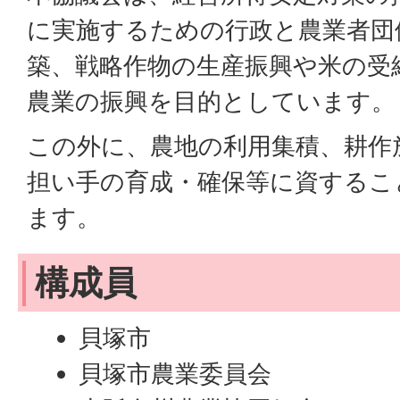
に実施するための行政と農業者団
築、戦略作物の生産振興や米の受
農業の振興を目的としています。
この外に、農地の利用集積、耕作
担い手の育成・確保等に資するこ
ます。
構成員
貝塚市
貝塚市農業委員会