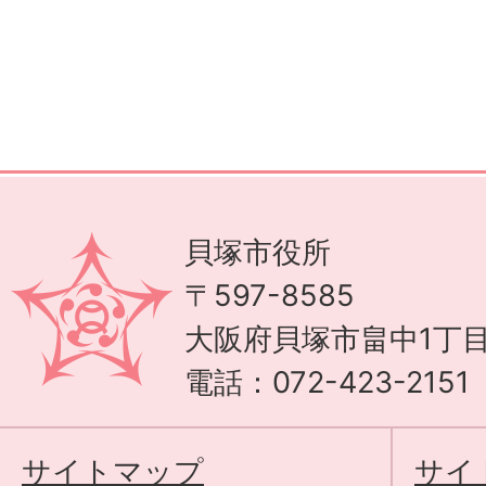
貝塚市役所
〒597-8585
大阪府貝塚市畠中1丁目
電話：072-423-215
サイトマップ
サイ