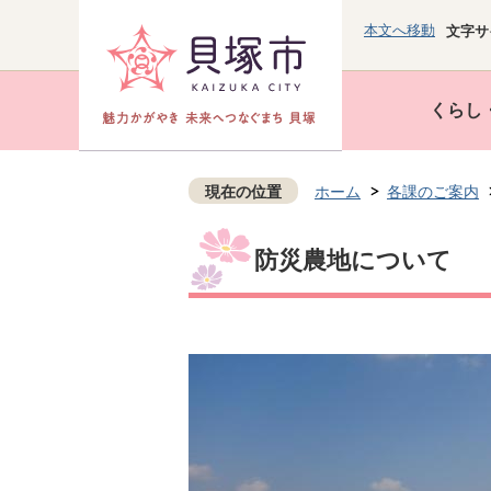
本文へ移動
文字サ
くらし
現在の位置
ホーム
各課のご案内
防災農地について