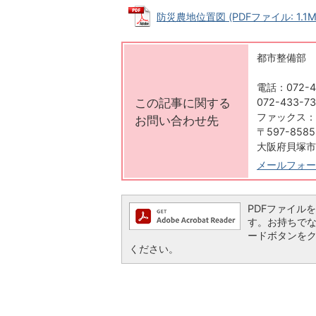
防災農地位置図 (PDFファイル: 1.1M
都市整備部
電話：072-4
この記事に関する
072-433-7
ファックス：0
お問い合わせ先
〒597-8585
大阪府貝塚市
メールフォー
PDFファイルを閲
す。お持ちでない方
ードボタンを
ください。