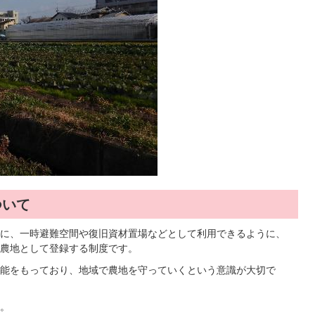
ついて
に、一時避難空間や復旧資材置場などとして利用できるように、
農地として登録する制度です。
能をもっており、地域で農地を守っていくという意識が大切で
。