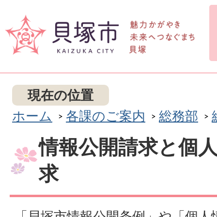
現在の位置
ホーム
各課のご案内
総務部
情報公開請求と個
求
「貝塚市情報公開条例」や「個人