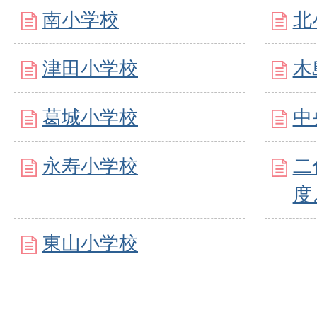
南小学校
北
津田小学校
木
葛城小学校
中
永寿小学校
二
度
東山小学校