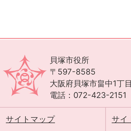
貝塚市役所
〒597-8585
大阪府貝塚市畠中1丁目
電話：072-423-215
サイトマップ
サイ