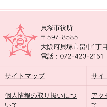
貝塚市役所
〒597-8585
大阪府貝塚市畠中1丁目
電話：072-423-215
サイトマップ
サイ
個人情報の取り扱いにつ
アク
いて
て