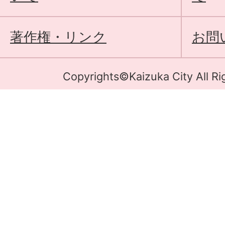
著作権・リンク
お問
Copyrights©Kaizuka City All Ri