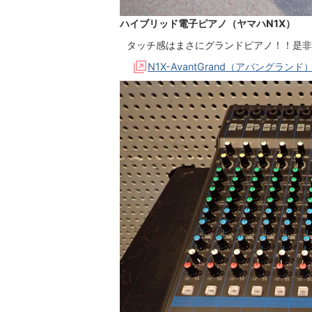
ハイブリッド電子ピアノ（ヤマハN1X）
タッチ感はまさにグランドピアノ！！是非
N1X-AvantGrand（アバングランド