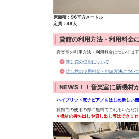
床面積：96平方メートル
定員：48人
貸館の利用方法・利用料金
音楽室の利用方法・利用料金については下
貸し館の使用について
貸し館の使用料金・申請方法につい
NEWS！！音楽室に新機材
ハイブリット電子ピアノをはじめ新しい機
貸館での使用の際に無料でご利用いただけ
※機材の持ち出しや貸し出し等はできませ