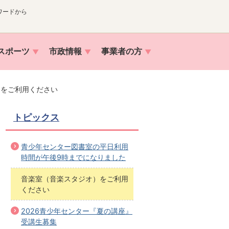
ワードから
スポーツ
市政情報
事業者の方
）をご利用ください
トピックス
青少年センター図書室の平日利用
時間が午後9時までになりました
音楽室（音楽スタジオ）をご利用
ください
2026青少年センター『夏の講座』
受講生募集