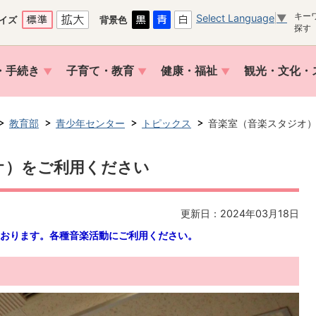
キー
Select Language
▼
イズ
背景色
探す
・手続き
子育て・教育
健康・福祉
観光・文化・
教育部
青少年センター
トピックス
音楽室（音楽スタジオ
オ）をご利用ください
更新日：2024年03月18日
おります。各種音楽活動にご利用ください。