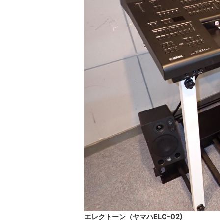
エレクトーン（ヤマハELC-02)