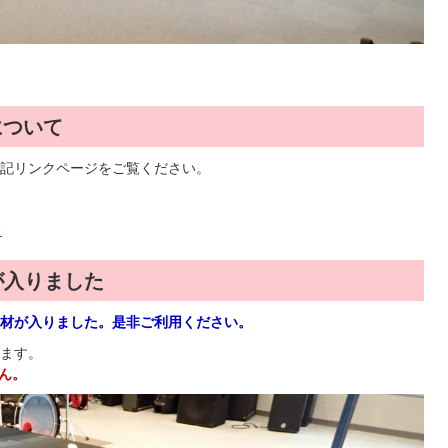
について
記リンクページをご覧ください。
て
が入りました
材が入りました。是非ご利用ください。
ます。
ん。