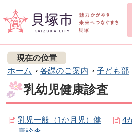
現在の位置
ホーム
各課のご案内
子ども部
乳幼児健康診査
乳児一般（1か月児）健
4
康診査