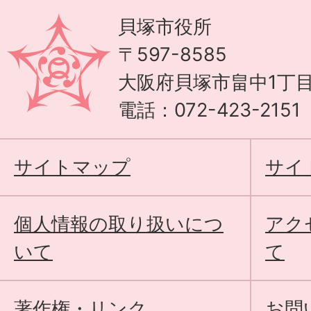
貝塚市役所
〒597-8585
大阪府貝塚市畠中1丁目
電話：072-423-215
サイトマップ
サイ
個人情報の取り扱いにつ
アク
いて
て
著作権・リンク
お問