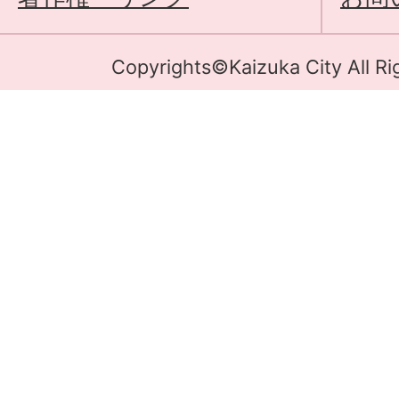
Copyrights©Kaizuka City All Ri