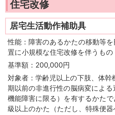
住宅改修
居宅生活動作補助具
性能：障害のあるかたの移動等を
置に小規模な住宅改修を伴うもの
基準額：200,000円
対象者：学齢児以上の下肢、体幹
期以前の非進行性の脳病変による
機能障害に限る）を有するかたで
級以上のかた（ただし、特殊便器