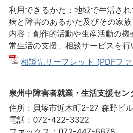
利用できるかた：地域で生活され
病と障害のあるかた及びその家族
内容：創作的活動や生産活動の機
常生活の支援、相談サービスを行
相談先リーフレット (PDFファイル
泉州中障害者就業・生活支援セン
住所：貝塚市近木町2-27 森野ビ
電話：072-422-3322
ファックス：072-447-6678