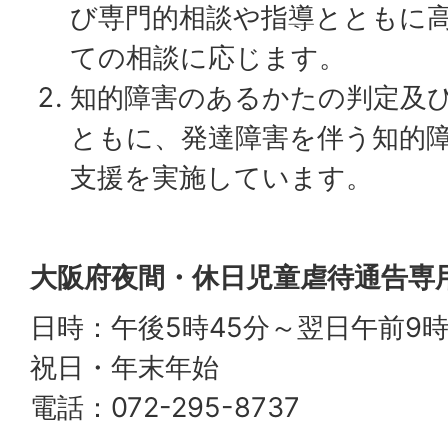
び専門的相談や指導とともに
ての相談に応じます。
知的障害のあるかたの判定及
ともに、発達障害を伴う知的
支援を実施しています。
大阪府夜間・休日児童虐待通告専
日時：午後5時45分～翌日午前9
祝日・年末年始
電話：072-295-8737