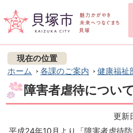
現在の位置
ホーム
各課のご案内
健康福祉
障害者虐待につい
更新日
平成24年10月より「障害者虐待