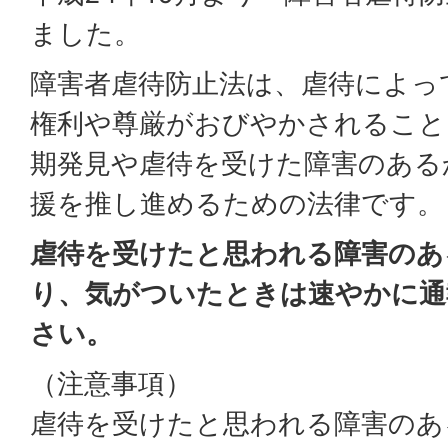
ました。
障害者虐待防止法は、虐待によっ
権利や尊厳がおびやかされること
期発見や虐待を受けた障害のある
援を推し進めるための法律です。
虐待を受けたと思われる障害のあ
り、気がついたときは速やかに通
さい。
（注意事項）
虐待を受けたと思われる障害のあ