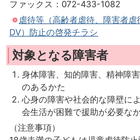
ファックス：072-433-1082
虐待等（高齢者虐待、障害者虐
DV）防止の啓発チラシ
対象となる障害者
身体障害、知的障害、精神障
のあるかた
心身の障害や社会的な障壁に
会生活が困難で援助が必要な
（注意事項）