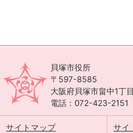
貝塚市役所
〒597-8585
大阪府貝塚市畠中1丁目
電話：072-423-215
サイトマップ
サイ