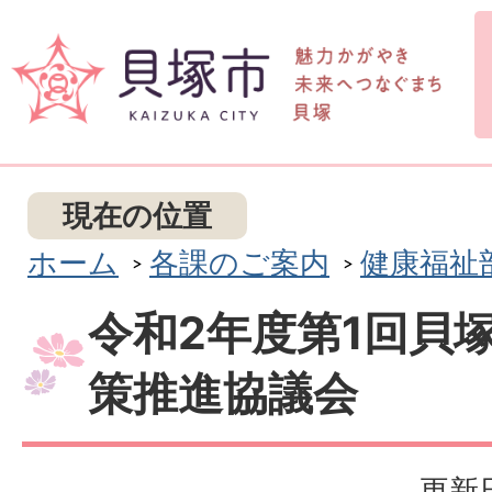
現在の位置
ホーム
各課のご案内
健康福祉
令和2年度第1回貝
策推進協議会
更新日