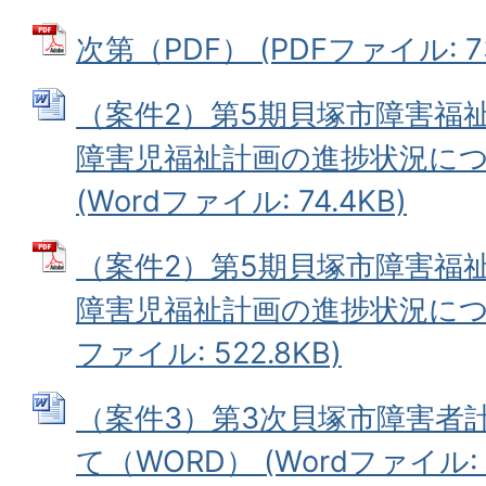
次第（PDF） (PDFファイル: 73
（案件2）第5期貝塚市障害福
障害児福祉計画の進捗状況につ
(Wordファイル: 74.4KB)
（案件2）第5期貝塚市障害福
障害児福祉計画の進捗状況につい
ファイル: 522.8KB)
（案件3）第3次貝塚市障害者
て（WORD） (Wordファイル: 1