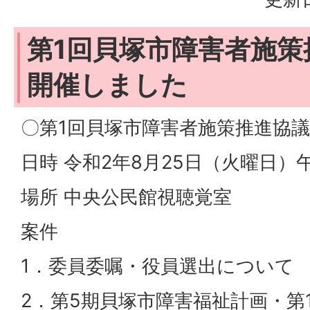
第1回貝塚市障害者施策
開催しました
〇第1回貝塚市障害者施策推進協
日時 令和2年8月25日（火曜日）午
場所 中央公民館視聴覚室
案件
1．委員委嘱・役員選出について
2．第5期貝塚市障害福祉計画・第