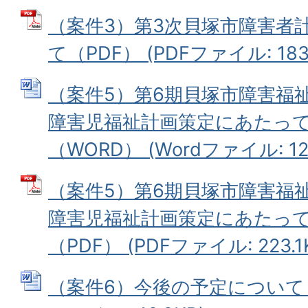
（案件3）第3次貝塚市障害者
て（PDF） (PDFファイル: 183.
（案件5）第6期貝塚市障害福
障害児福祉計画策定にあたっ
（WORD） (Wordファイル: 121
（案件5）第6期貝塚市障害福
障害児福祉計画策定にあたっ
（PDF） (PDFファイル: 223.1
（案件6）今後の予定について（W