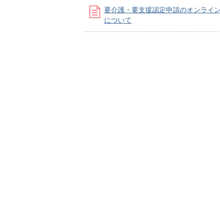
要介護・要支援認定申請のオンライ
について