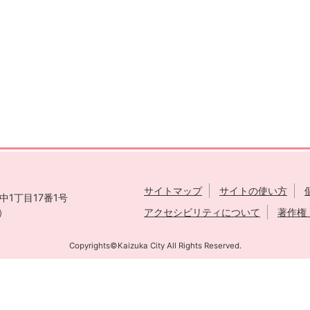
サイトマップ
サイトの使い方
1丁目17番1号
表）
アクセシビリティについて
著作権
Copyrights©Kaizuka City All Rights Reserved.