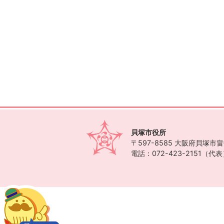
貝塚市役所
〒597-8585
大阪府貝塚市畠中
電話：072-423-2151（代