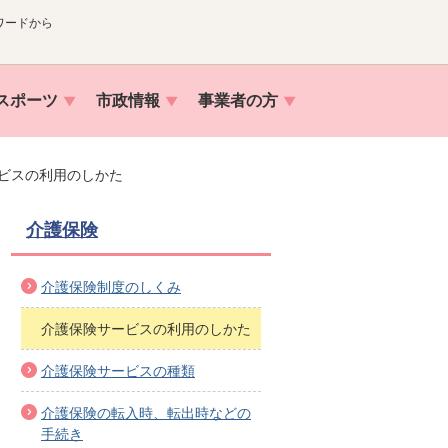
ワードから
スポーツ
市政情報
事業者の方
ビスの利用のしかた
介護保険
介護保険制度のしくみ
介護保険サービスの利用のしかた
介護保険サービスの種類
介護保険の転入時、転出時などの
手続き