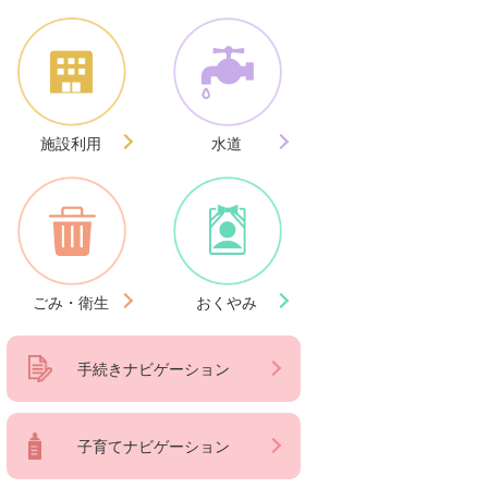
施設利用
水道
ごみ・衛生
おくやみ
手続きナビゲーション
子育てナビゲーション