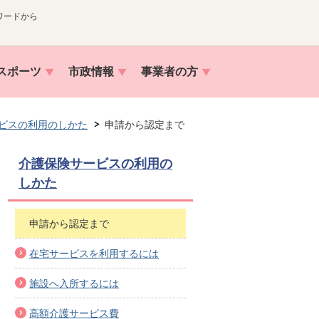
ワードから
スポーツ
市政情報
事業者の方
ビスの利用のしかた
申請から認定まで
介護保険サービスの利用の
しかた
申請から認定まで
在宅サービスを利用するには
施設へ入所するには
高額介護サービス費