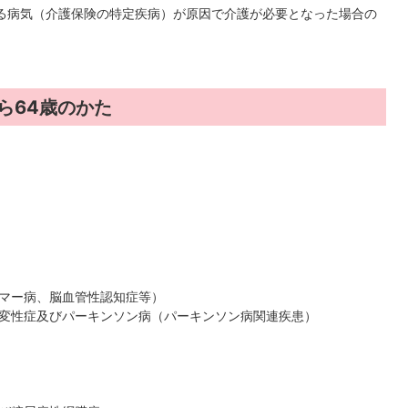
れる病気（介護保険の特定疾病）が原因で介護が必要となった場合の
ら64歳のかた
マー病、脳血管性認知症等）
変性症及びパーキンソン病（パーキンソン病関連疾患）