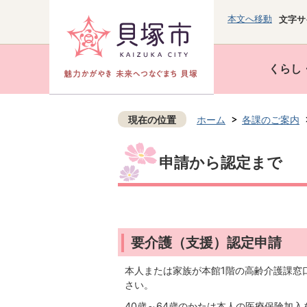
本文へ移動
文字サ
くらし
現在の位置
ホーム
各課のご案内
申請から認定まで
要介護（支援）認定申請
本人または家族が本館1階の高齢介護課窓
さい。
40歳～64歳のかたは本人の医療保険加