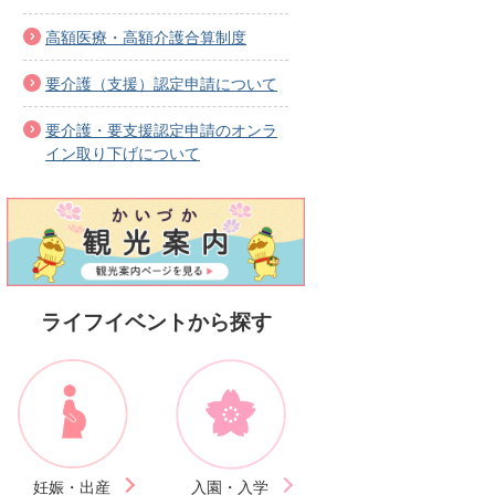
高額医療・高額介護合算制度
要介護（支援）認定申請について
要介護・要支援認定申請のオンラ
イン取り下げについて
ライフイベントから探す
妊娠・出産
入園・入学