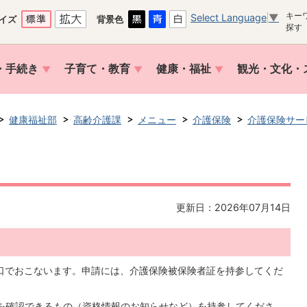
キー
Select Language
▼
イズ
背景色
探す
・手続き
子育て・教育
健康・福祉
観光・文化・
健康福祉部
高齢介護課
メニュー
介護保険
介護保険サー
更新日：2026年07月14日
口でおこないます。申請には、介護保険被保険者証を持参してくだ
入を確認できるもの（資格情報のお知らせなど）を持参してくださ