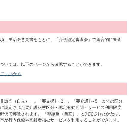
項、主治医意見書をもとに、「介護認定審査会」で総合的に審査
ついては、以下のページから確認することができます。
はこちらから
非該当（自立）」、「要支援1・2」、「要介護1～5」までの区分
に認定された要介護状態区分・認定有効期間・サービス利用限度
郵便で郵送されます。 「非該当（自立）」と判定されたかたは、
市が行う保健や高齢者福祉サービスを利用することができます。