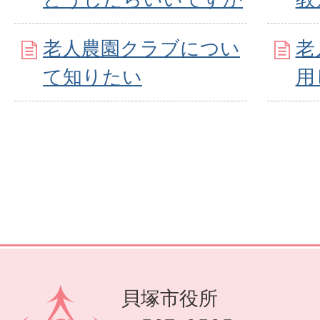
老人農園クラブについ
老
て知りたい
用
貝塚市役所