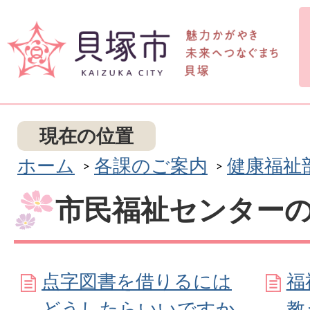
現在の位置
ホーム
各課のご案内
健康福祉
市民福祉センターの
点字図書を借りるには
福
どうしたらいいですか
教