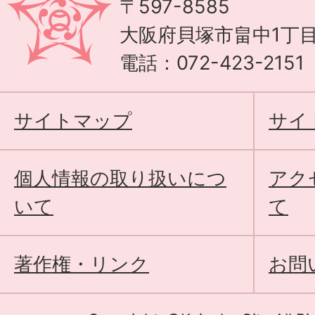
〒597-8585
大阪府貝塚市畠中1丁目
電話：072-423-215
サイトマップ
サイ
個人情報の取り扱いにつ
アク
いて
て
著作権・リンク
お問