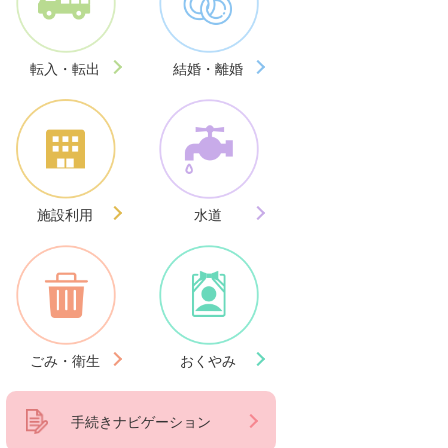
転入・転出
結婚・離婚
施設利用
水道
ごみ・衛生
おくやみ
手続きナビゲーション