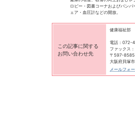
ロビー・図書コーナおよびバンパ
ェア・血圧計などの開放。
健康福祉部 
電話：072-4
この記事に関する
ファックス：07
お問い合わせ先
〒597-8585
大阪府貝塚市
メールフォー