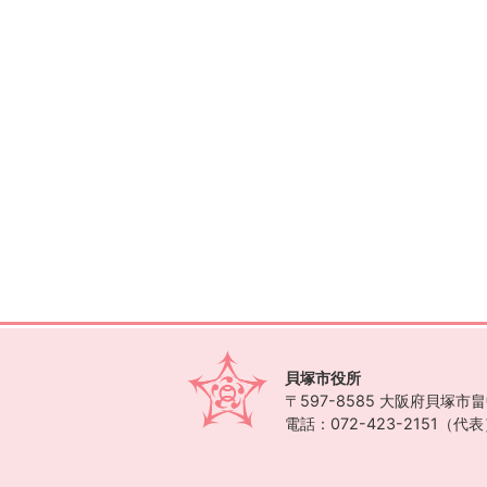
貝塚市役所
〒597-8585
大阪府貝塚市畠中
電話：072-423-2151（代