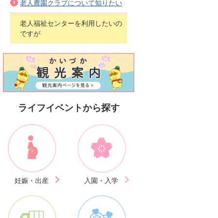
老人農園クラブについて知りたい
老人福祉センターを利用したいの
ですが
ライフイベントから探す
妊娠・出産
入園・入学