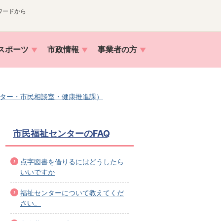
ワードから
スポーツ
市政情報
事業者の方
ター・市民相談室・健康推進課）
市民福祉センターのFAQ
点字図書を借りるにはどうしたら
いいですか
福祉センターについて教えてくだ
さい。