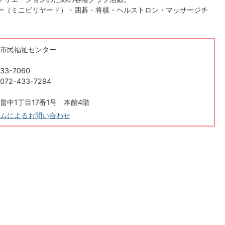
ー（ミニビリヤード）・囲碁・将棋・ヘルストロン・マッサージチ
市民福祉センター
33-7060
2-433-7294
畠中1丁目17番1号 本館4階
ムによるお問い合わせ