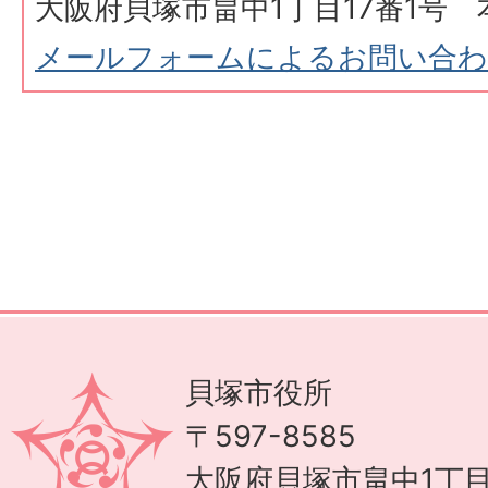
大阪府貝塚市畠中1丁目17番1号 
メールフォームによるお問い合
貝塚市役所
〒597-8585
大阪府貝塚市畠中1丁目