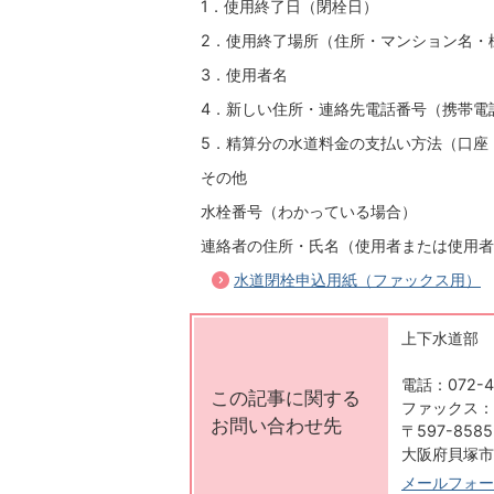
1．使用終了日（閉栓日）
2．使用終了場所（住所・マンション名・
3．使用者名
4．新しい住所・連絡先電話番号（携帯電
5．精算分の水道料金の支払い方法（口座
その他
水栓番号（わかっている場合）
連絡者の住所・氏名（使用者または使用者
水道閉栓申込用紙（ファックス用）
上下水道部 
電話：072-4
この記事に関する
ファックス：07
お問い合わせ先
〒597-8585
大阪府貝塚市
メールフォー