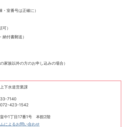
棟・室番号は正確に）
話可）
・納付書郵送）
の家族以外の方のお申し込みの場合）
上下水道営業課
33-7140
2-423-1542
畠中1丁目17番1号 本館2階
ムによるお問い合わせ