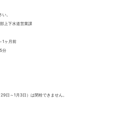
さい。
道部上下水道営業課
～1ヶ月前
5分
29日～1月3日）は閉栓できません。