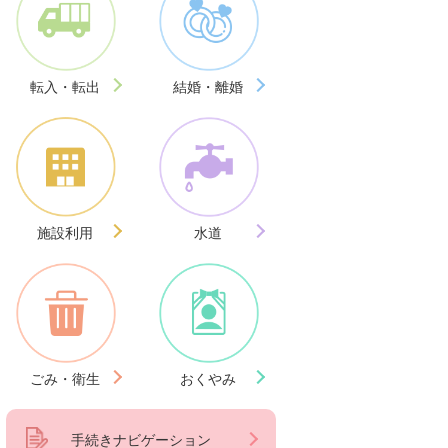
転入・転出
結婚・離婚
施設利用
水道
ごみ・衛生
おくやみ
手続きナビゲーション