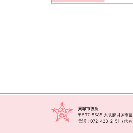
貝塚市役所
〒597-8585
大阪府貝塚市畠中
電話：072-423-2151（代