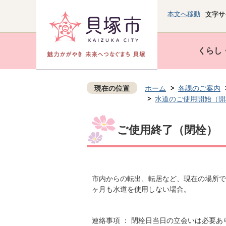
本文へ移動
文字サ
くらし
現在の位置
ホーム
各課のご案内
水道のご使用開始（開
ご使用終了（閉栓）
市内からの転出、転居など、現在の場所で
ヶ月も水道を使用しない場合。
連絡事項 ： 閉栓日当日の立会いは必要あ