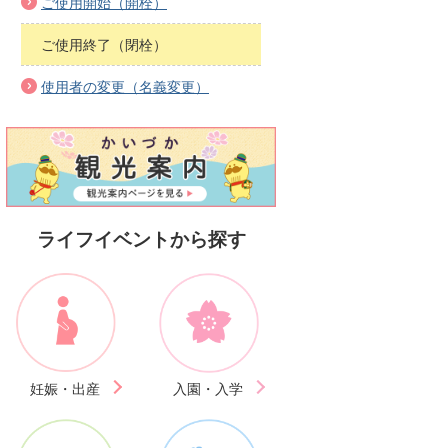
ご使用開始（開栓）
ご使用終了（閉栓）
使用者の変更（名義変更）
ライフイベントから探す
妊娠・出産
入園・入学