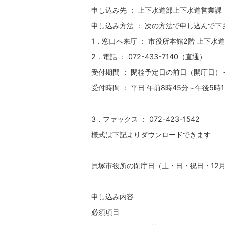
申し込み先 ： 上下水道部上下水道営業課
申し込み方法 ： 次の方法で申し込んで下
1．窓口へ来庁 ： 市役所本館2階 上下水
2．電話 ： 072-433-7140（直通）
受付期間 ： 閉栓予定日の前日（開庁日）
受付時間 ： 平日 午前8時45分～午後5時1
3．ファックス ： 072-423-1542
様式は下記よりダウンロードできます
貝塚市役所の閉庁日（土・日・祝日・12月
申し込み内容
必須項目