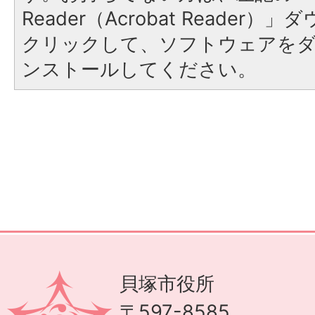
Reader（Acrobat Reader
クリックして、ソフトウェアを
ンストールしてください。
貝塚市役所
〒597-8585