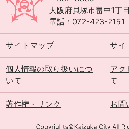
大阪府貝塚市畠中1丁目
電話：072-423-215
サイトマップ
サイ
個人情報の取り扱いにつ
アク
いて
て
著作権・リンク
お問
Copyrights©Kaizuka City All Ri