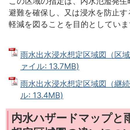
この区域の指定は、内水氾濫発生
避難を確保し、又は浸水を防止す
軽減を図ることを目的としていま
雨水出水浸水想定区域図（区域・
ァイル: 13.7MB)
雨水出水浸水想定区域図（継続時
ル: 13.4MB)
内水ハザードマップと