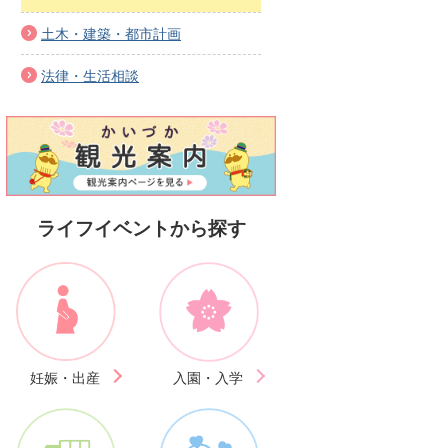
土木・建築・都市計画
法律・生活相談
ライフイベントから探す
妊娠・出産
入園・入学