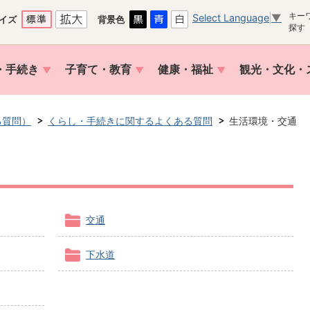
キー
Select Language
▼
イズ
背景色
探す
・手続き
子育て・教育
健康・福祉
観光・文化・
る質問）
くらし・手続きに関するよくある質問
生活環境・交通
交通
下水道