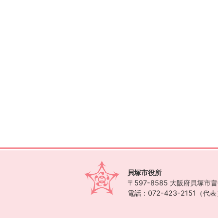
貝塚市役所
〒597-8585
大阪府貝塚市畠中
電話：072-423-2151（代