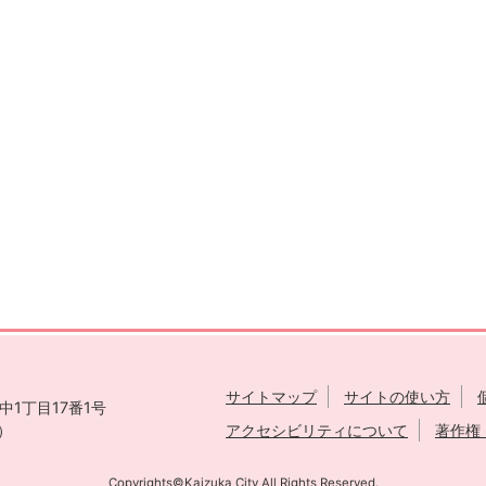
サイトマップ
サイトの使い方
1丁目17番1号
表）
アクセシビリティについて
著作権
Copyrights©Kaizuka City All Rights Reserved.