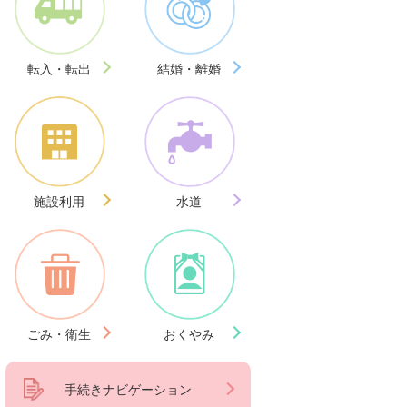
転入・転出
結婚・離婚
施設利用
水道
ごみ・衛生
おくやみ
手続きナビゲーション