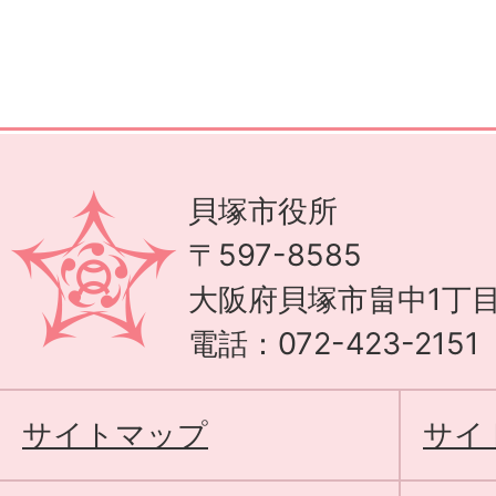
貝塚市役所
〒597-8585
大阪府貝塚市畠中1丁目
電話：072-423-215
サイトマップ
サイ