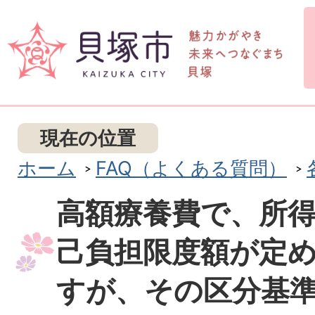
現在の位置
ホーム
FAQ（よくある質問）
高額療養費で、所
己負担限度額が定
すが、その区分基