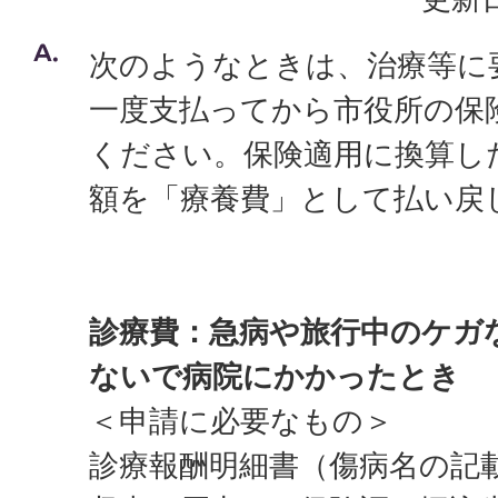
次のようなときは、治療等に
一度支払ってから市役所の保
ください。保険適用に換算し
額を「療養費」として払い戻
診療費：急病や旅行中のケガ
ないで病院にかかったとき
＜申請に必要なもの＞
診療報酬明細書（傷病名の記