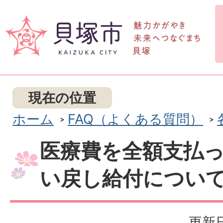
現在の位置
ホーム
FAQ（よくある質問）
医療費を全額支払
い戻し給付につい
更新日