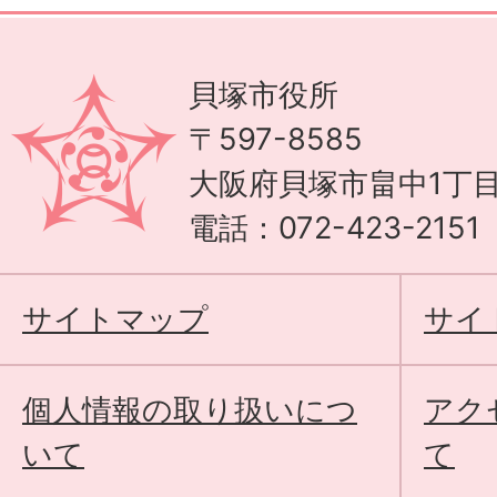
貝塚市役所
〒597-8585
大阪府貝塚市畠中1丁目
電話：072-423-215
サイトマップ
サイ
個人情報の取り扱いにつ
アク
いて
て