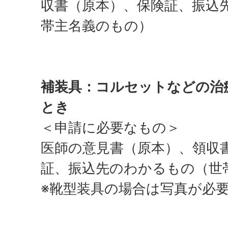
収書（原本）、保険証、振込
帯主名義のもの）
補装具：コルセットなどの治
とき
＜申請に必要なもの＞
医師の意見書（原本）、領収
証、振込先のわかるもの（世
※靴型装具の場合は写真が必