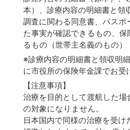
本）、診療内容の明細書と領
調査に関わる同意書、パスポ
た事実が確認できるもの、保
るもの（世帯主名義のもの）
※診療内容の明細書と領収明
に市役所の保険年金課でお受
【注意事項】
治療を目的として渡航した場
の対象になりません。
日本国内で同様の治療を受け