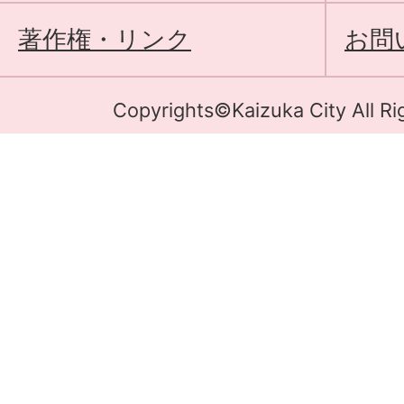
著作権・リンク
お問
Copyrights©Kaizuka City All Ri