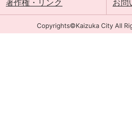
著作権・リンク
お問
Copyrights©Kaizuka City All Ri