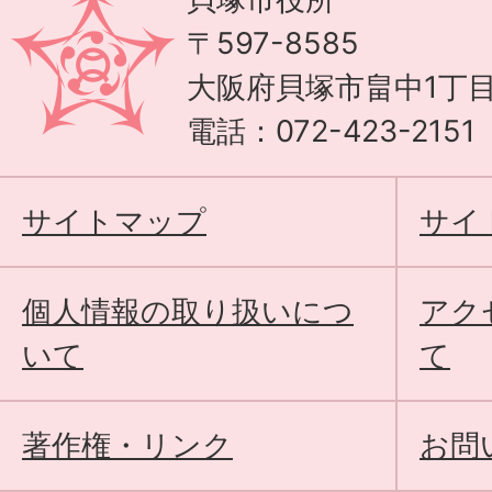
〒597-8585
大阪府貝塚市畠中1丁目
電話：072-423-215
サイトマップ
サイ
個人情報の取り扱いにつ
アク
いて
て
著作権・リンク
お問