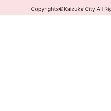
Copyrights©Kaizuka City All Ri