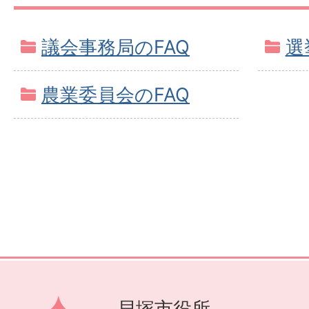
議会事務局のFAQ
選
農業委員会のFAQ
貝塚市役所