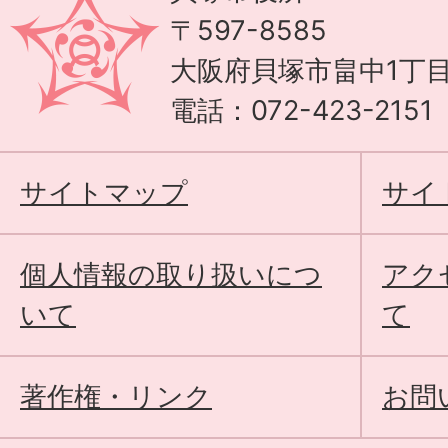
〒597-8585
大阪府貝塚市畠中1丁目
電話：072-423-215
サイトマップ
サイ
個人情報の取り扱いにつ
アク
いて
て
著作権・リンク
お問