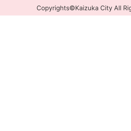
Copyrights©Kaizuka City All Ri