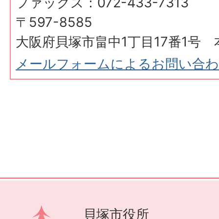
ファックス：072-433-7313
〒597-8585
大阪府貝塚市畠中1丁目17番1号 
メールフォームによるお問い合
貝塚市役所