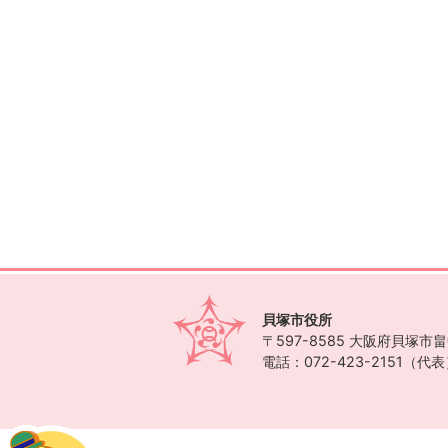
貝塚市役所
〒597-8585
大阪府貝塚市畠中
電話：072-423-2151（代