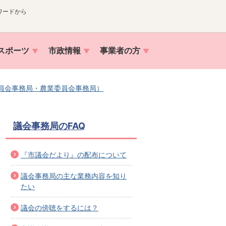
ワードから
スポーツ
市政情報
事業者の方
員会事務局・農業委員会事務局）
議会事務局のFAQ
『市議会だより』の配布について
議会事務局の主な業務内容を知り
たい
議会の傍聴をするには？