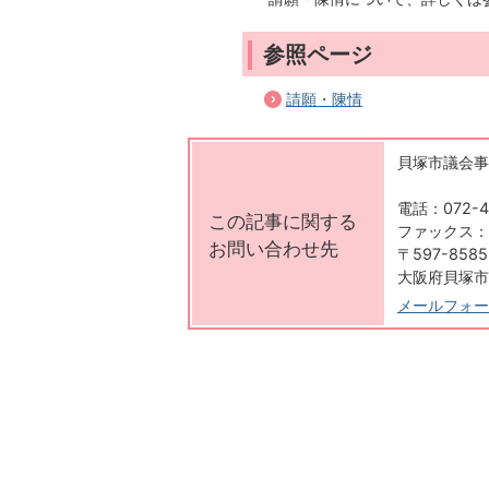
参照ページ
請願・陳情
貝塚市議会事
電話：072-4
この記事に関する
ファックス：07
お問い合わせ先
〒597-8585
大阪府貝塚市
メールフォー