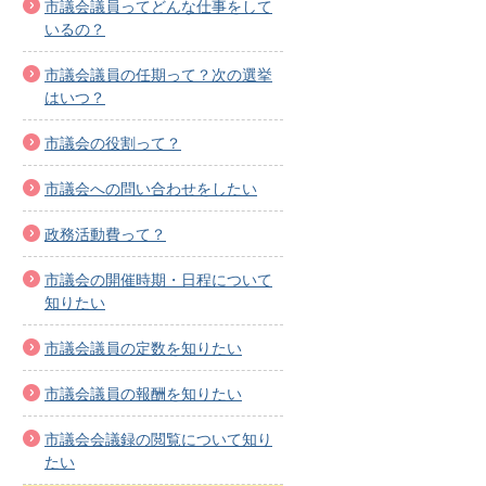
市議会議員ってどんな仕事をして
いるの？
市議会議員の任期って？次の選挙
はいつ？
市議会の役割って？
市議会への問い合わせをしたい
政務活動費って？
市議会の開催時期・日程について
知りたい
市議会議員の定数を知りたい
市議会議員の報酬を知りたい
市議会会議録の閲覧について知り
たい