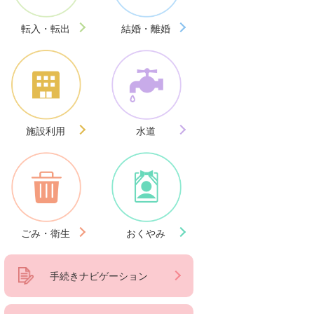
転入・転出
結婚・離婚
施設利用
水道
ごみ・衛生
おくやみ
手続きナビゲーション