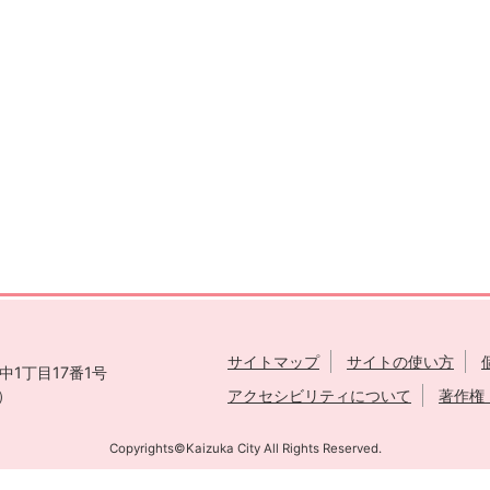
サイトマップ
サイトの使い方
1丁目17番1号
表）
アクセシビリティについて
著作権
Copyrights©Kaizuka City All Rights Reserved.