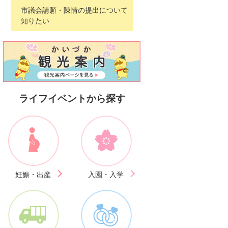
市議会請願・陳情の提出について
知りたい
ライフイベントから探す
妊娠・出産
入園・入学