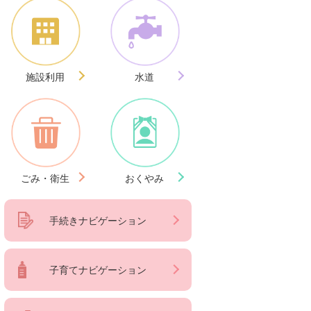
施設利用
水道
ごみ・衛生
おくやみ
手続きナビゲーション
子育てナビゲーション