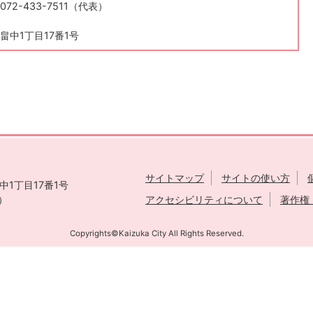
72-433-7511（代表）
畠中1丁目17番1号
サイトマップ
サイトの使い方
1丁目17番1号
表）
アクセシビリティについて
著作権
Copyrights©Kaizuka City All Rights Reserved.