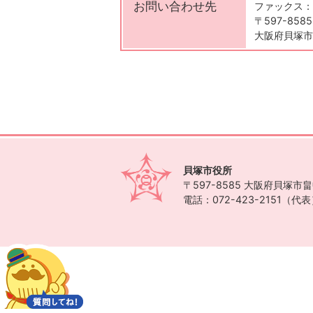
お問い合わせ先
ファックス：0
〒597-8585
大阪府貝塚市
貝塚市役所
〒597-8585
大阪府貝塚市畠中
電話：072-423-2151（代