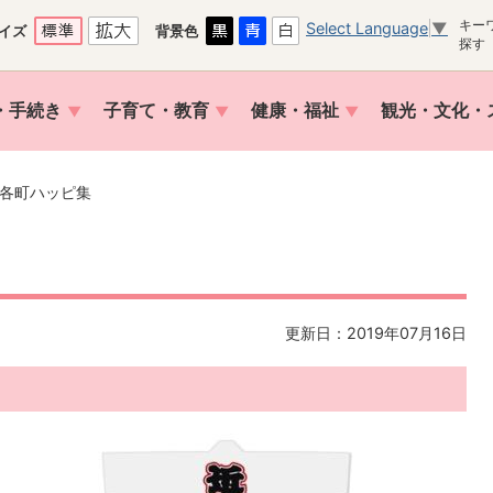
キー
Select Language
▼
イズ
背景色
探す
・手続き
子育て・教育
健康・福祉
観光・文化・
各町ハッピ集
更新日：2019年07月16日