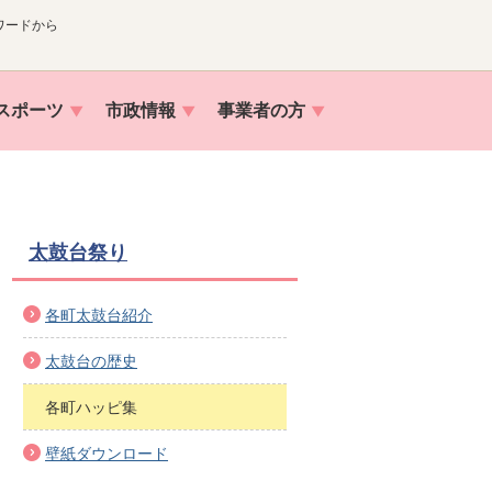
ワードから
スポーツ
市政情報
事業者の方
太鼓台祭り
各町太鼓台紹介
太鼓台の歴史
各町ハッピ集
壁紙ダウンロード