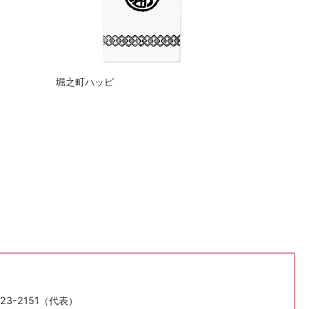
堀之町ハッピ
23-2151（代表）