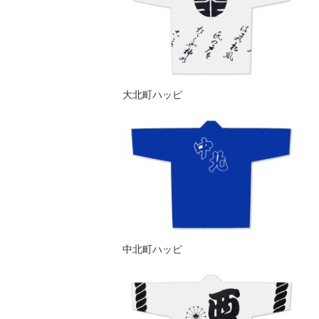
大北町ハッピ
中北町ハッピ