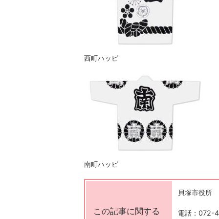
西町ハッピ
南町ハッピ
貝塚市役所
この記事に関する
電話：072-4