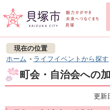
現在の位置
ホーム
ライフイベントから探す
町会・自治会への
更新日