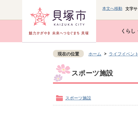
本文へ移動
文字サ
くらし
現在の位置
ホーム
ライフイベン
スポーツ施設
スポーツ施設