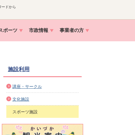
ワードから
スポーツ
市政情報
事業者の方
施設利用
講座・サークル
文化施設
スポーツ施設