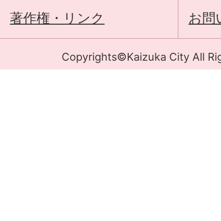
著作権・リンク
お問
Copyrights©Kaizuka City All Ri