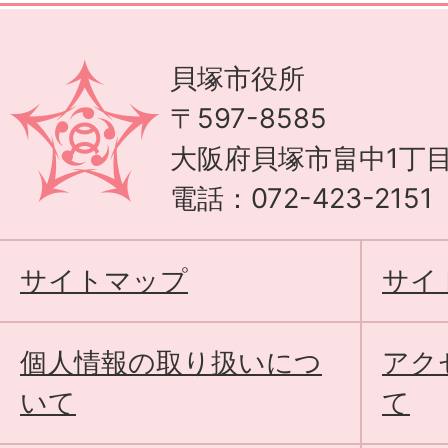
貝塚市役所
〒597-8585
大阪府貝塚市畠中1丁目
電話：072-423-215
サイトマップ
サイ
個人情報の取り扱いにつ
アク
いて
て