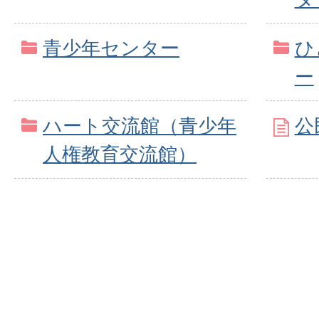
青少年センター
ひ
ー
ハート交流館（青少年
公
人権教育交流館）