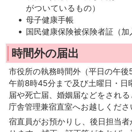
がついているもの）
母子健康手帳
国民健康保険被保険者証（加
時間外の届出
市役所の執務時間外（平日の午後5
午前8時45分まで及び土曜日・日
届や死亡届、婚姻届などをされる
庁舎管理兼宿直室へお越しくださ
宿直員がお預かりし、後日担当者