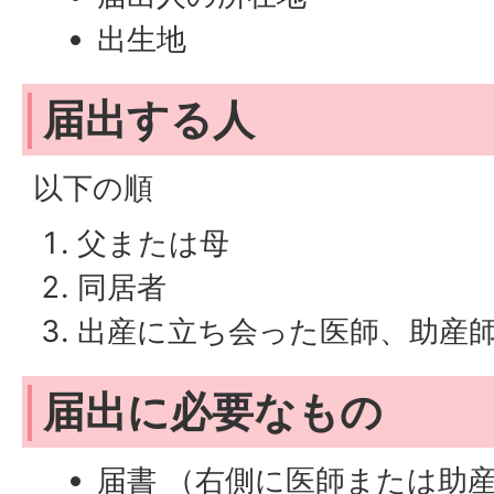
出生地
届出する人
以下の順
父または母
同居者
出産に立ち会った医師、助産
届出に必要なもの
届書 （右側に医師または助