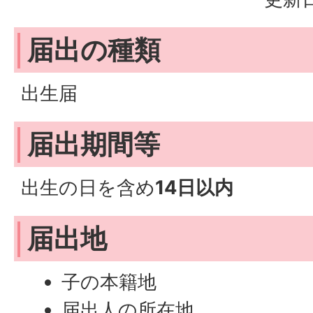
届出の種類
出生届
届出期間等
出生の日を含め
14日以内
届出地
子の本籍地
届出人の所在地