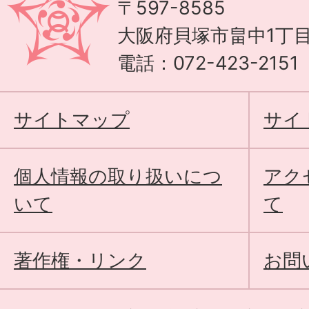
〒597-8585
大阪府貝塚市畠中1丁目
電話：072-423-215
サイトマップ
サイ
個人情報の取り扱いにつ
アク
いて
て
著作権・リンク
お問