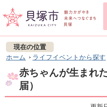
現在の位置
ホーム
ライフイベントから探す
赤ちゃんが生まれ
届）
更新日