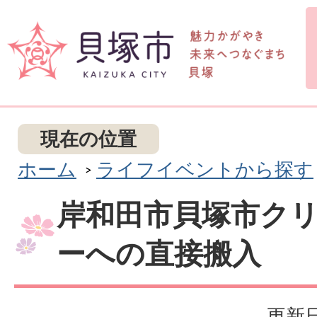
現在の位置
ホーム
ライフイベントから探す
岸和田市貝塚市ク
ーへの直接搬入
更新日