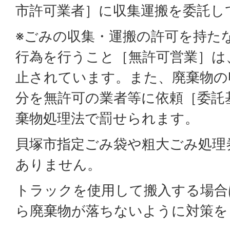
市許可業者］に収集運搬を委託し
※ごみの収集・運搬の許可を持た
行為を行うこと［無許可営業］は
止されています。また、廃棄物の
分を無許可の業者等に依頼［委託
棄物処理法で罰せられます。
貝塚市指定ごみ袋や粗大ごみ処理
ありません。
トラックを使用して搬入する場合
ら廃棄物が落ちないように対策を