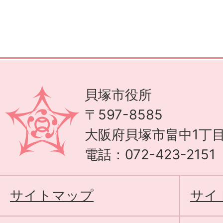
貝塚市役所
〒597-8585
大阪府貝塚市畠中1丁目
電話：072-423-215
サイトマップ
サイ