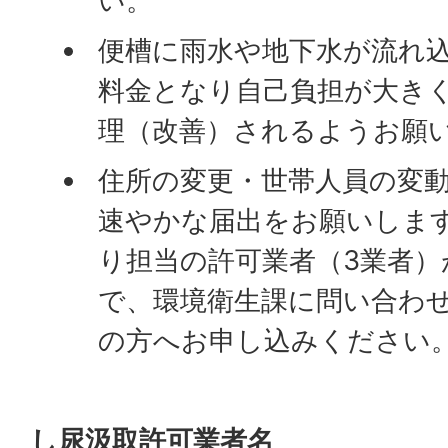
い。
便槽に雨水や地下水が流れ
料金となり自己負担が大き
理（改善）されるようお願
住所の変更・世帯人員の変
速やかな届出をお願いしま
り担当の許可業者（3業者）
で、環境衛生課に問い合わ
の方へお申し込みください
し尿汲取許可業者名