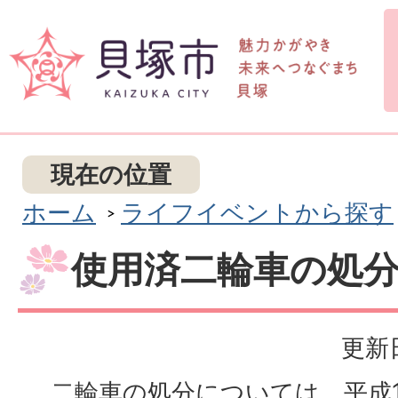
現在の位置
ホーム
ライフイベントから探す
使用済二輪車の処
更新日
二輪車の処分については、平成1