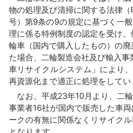
物の処理及び清掃に関する法律（昭
号）第9条の9の規定に基づく一
理に係る特例制度の認定を受け、
輪車（国内で購入したもの）の廃
た場合、二輪製造会社及び輸入事
車リサイクルシステム」により、
再資源化まで適正に処理をしてい
なお、平成23年10月より、二
事業者16社が国内で販売した車
ークの有無に関係なくリサイクル
となります。