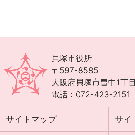
貝塚市役所
〒597-8585
大阪府貝塚市畠中1丁目
電話：072-423-215
サイトマップ
サイ