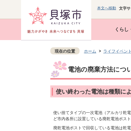
本文へ移動
文字サ
くらし
現在の位置
ホーム
ライフイベン
電池の廃棄方法につ
使い終わった電池は種類に
使い捨てタイプの一次電池（アルカリ乾電
ど市内各所に設置している廃乾電池ポスト
廃乾電池ポストで回収している電池は乾電