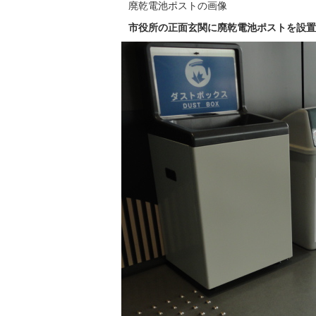
廃乾電池ポストの画像
市役所の正面玄関に廃乾電池ポストを設置