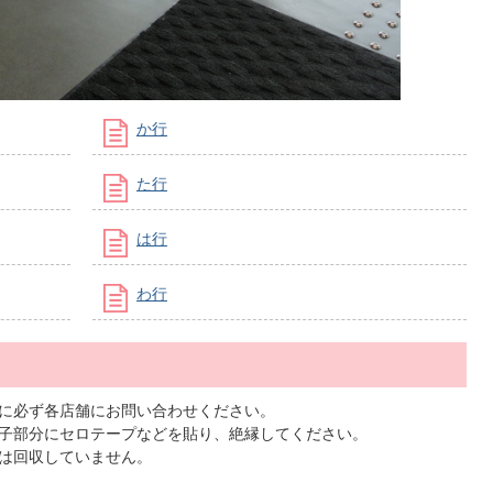
か行
た行
は行
わ行
に必ず各店舗にお問い合わせください。
子部分にセロテープなどを貼り、絶縁してください。
は回収していません。