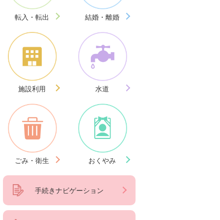
転入・転出
結婚・離婚
施設利用
水道
ごみ・衛生
おくやみ
手続きナビゲーション