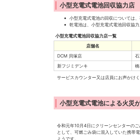
小型充電式電池回収協力店
小型充電式電池の回収については、
乾電池は、小型充電式電池回収協
小型充電式電池回収協力店一覧
店舗名
DCM 貝塚店
石
新フジミデンキ
橋
サービスカウンター又は店員にお声かけく
小型充電式電池による火災
令和元年10月4日にクリーンセンターの
として、可燃ごみ袋に混入していた携帯電
ようです。