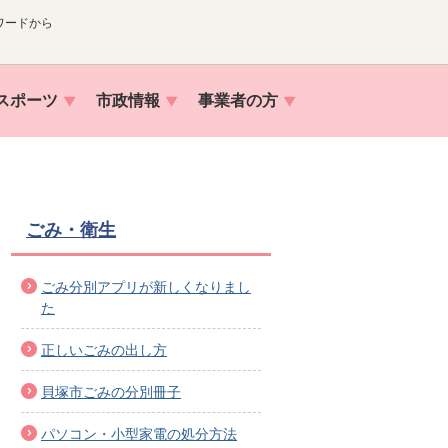
ワードから
スポーツ
市政情報
事業者の方
ごみ・衛生
ごみ分別アプリが新しくなりまし
た
正しいごみの出し方
貝塚市ごみの分別冊子
パソコン・小型家電の処分方法