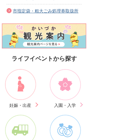
市指定袋・粗大ごみ処理券取扱所
ライフイベントから探す
妊娠・出産
入園・入学