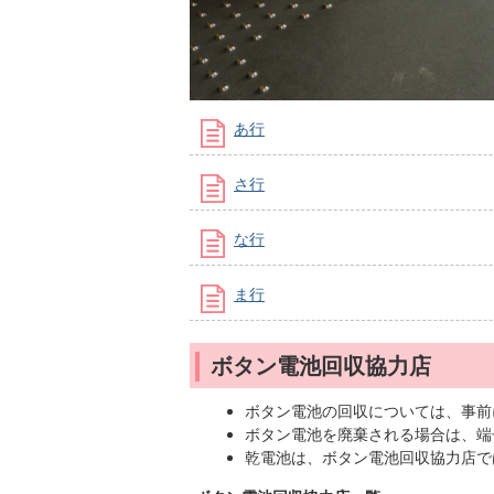
あ行
さ行
な行
ま行
ボタン電池回収協力店
ボタン電池の回収については、事前
ボタン電池を廃棄される場合は、端
乾電池は、ボタン電池回収協力店で