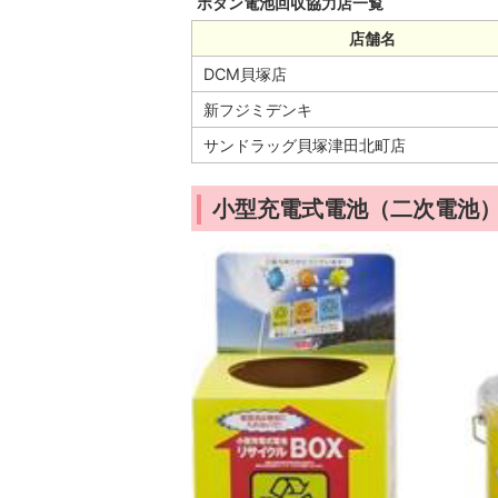
ボタン電池回収協力店一覧
店舗名
DCM貝塚店
新フジミデンキ
サンドラッグ貝塚津田北町店
小型充電式電池（二次電池