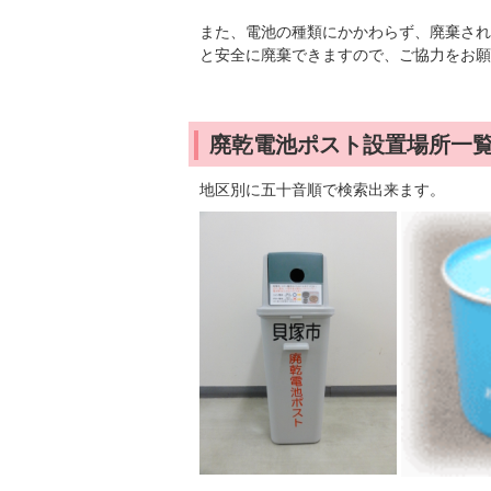
また、電池の種類にかかわらず、廃棄され
と安全に廃棄できますので、ご協力をお願
廃乾電池ポスト設置場所一
地区別に五十音順で検索出来ます。