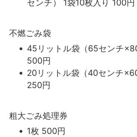
センチ） 1袋10枚入り 100円
不燃ごみ袋
45リットル袋（65センチ×8
500円
20リットル袋（40センチ×6
250円
粗大ごみ処理券
1枚 500円