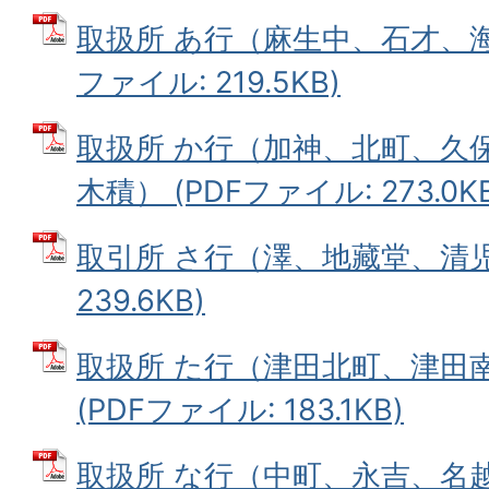
取扱所 あ行（麻生中、石才、海
ファイル: 219.5KB)
取扱所 か行（加神、北町、久
木積） (PDFファイル: 273.0KB
取引所 さ行（澤、地藏堂、清児）
239.6KB)
取扱所 た行（津田北町、津田
(PDFファイル: 183.1KB)
取扱所 な行（中町、永吉、名