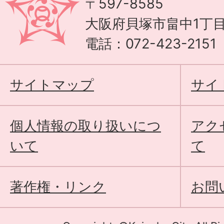
〒597-8585
大阪府貝塚市畠中1丁目
電話：072-423-215
サイトマップ
サイ
個人情報の取り扱いにつ
アク
いて
て
著作権・リンク
お問