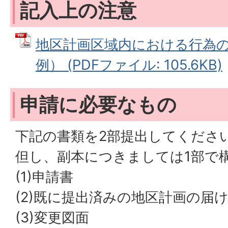
記入上の注意
地区計画区域内における行為
例） (PDFファイル: 105.6KB)
申請に必要なもの
下記の書類を2部提出してくださ
但し、副本につきましては1部で
(1)申請書
(2)既に提出済みの地区計画の届
(3)変更図面