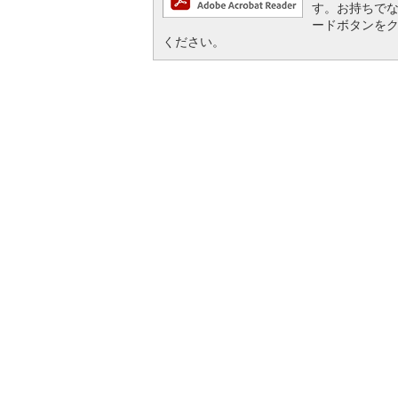
す。お持ちでない方
ードボタンを
ください。