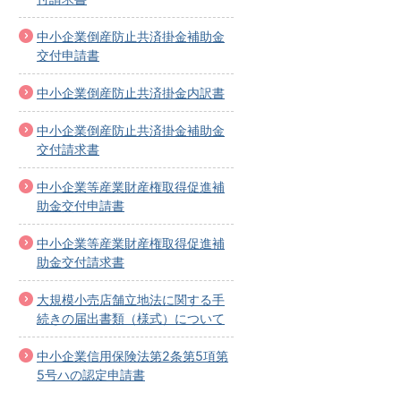
中小企業倒産防止共済掛金補助金
交付申請書
中小企業倒産防止共済掛金内訳書
中小企業倒産防止共済掛金補助金
交付請求書
中小企業等産業財産権取得促進補
助金交付申請書
中小企業等産業財産権取得促進補
助金交付請求書
大規模小売店舗立地法に関する手
続きの届出書類（様式）について
中小企業信用保険法第2条第5項第
5号ハの認定申請書