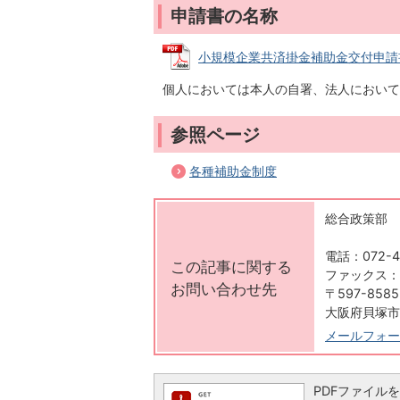
申請書の名称
小規模企業共済掛金補助金交付申請書 (P
個人においては本人の自署、法人において
参照ページ
各種補助金制度
総合政策部 
電話：072-4
この記事に関する
ファックス：07
お問い合わせ先
〒597-8585
大阪府貝塚市
メールフォー
PDFファイルを閲