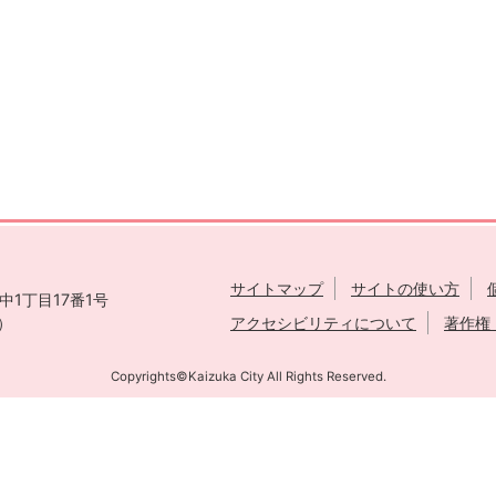
サイトマップ
サイトの使い方
1丁目17番1号
表）
アクセシビリティについて
著作権
Copyrights©Kaizuka City All Rights Reserved.