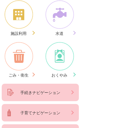
施設利用
水道
ごみ・衛生
おくやみ
手続きナビゲーション
子育てナビゲーション