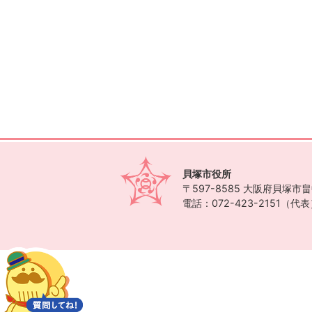
貝塚市役所
〒597-8585
大阪府貝塚市畠中
電話：072-423-2151（代