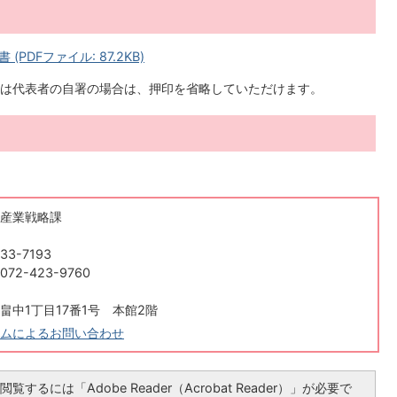
DFファイル: 87.2KB)
は代表者の自署の場合は、押印を省略していただけます。
産業戦略課
33-7193
2-423-9760
畠中1丁目17番1号 本館2階
ムによるお問い合わせ
覧するには「Adobe Reader（Acrobat Reader）」が必要で