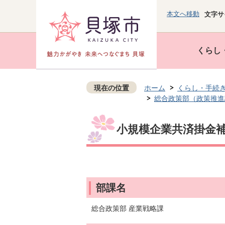
本文へ移動
文字サ
くらし
現在の位置
ホーム
くらし・手続
総合政策部（政策推進
小規模企業共済掛金
部課名
総合政策部 産業戦略課