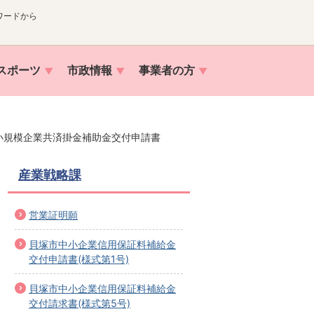
ワードから
スポーツ
市政情報
事業者の方
小規模企業共済掛金補助金交付申請書
産業戦略課
営業証明願
貝塚市中小企業信用保証料補給金
交付申請書(様式第1号)
貝塚市中小企業信用保証料補給金
交付請求書(様式第5号)