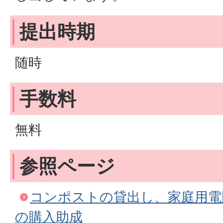
提出時期
随時
手数料
無料
参照ページ
コンポストの貸出し、家庭用電
の購入助成