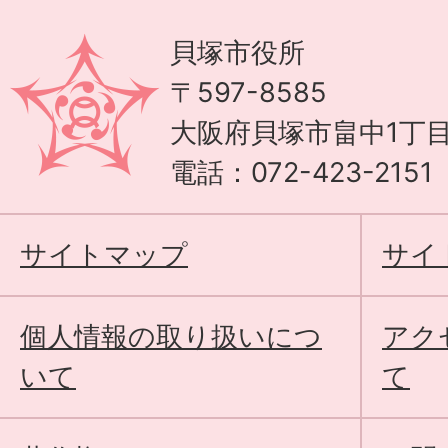
貝塚市役所
〒597-8585
大阪府貝塚市畠中1丁目
電話：072-423-215
サイトマップ
サイ
個人情報の取り扱いにつ
アク
いて
て