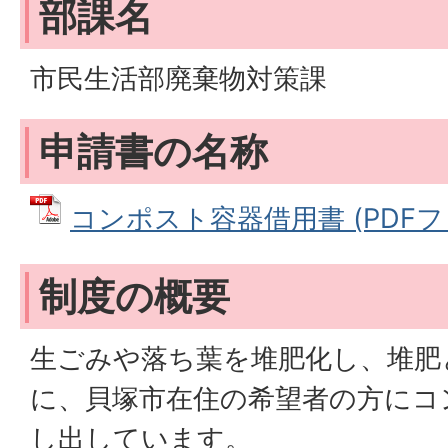
部課名
市民生活部廃棄物対策課
申請書の名称
コンポスト容器借用書 (PDFファイ
制度の概要
生ごみや落ち葉を堆肥化し、堆肥
に、貝塚市在住の希望者の方にコ
し出しています。