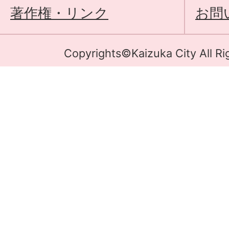
著作権・リンク
お問
Copyrights©Kaizuka City All Ri