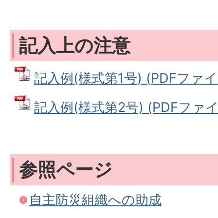
記入上の注意
記入例(様式第1号) (PDFファイル:
記入例(様式第2号) (PDFファイル:
参照ページ
自主防災組織への助成